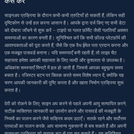
कैसे करें
साइनअप प्रक्रिया के दौरान कभी-कभी त्रुटियाँ हो सकती हैं, लेकिन सही
दृष्टिकोण से उन्हें हल करना आसान है। आपके द्वारा दर्ज किए गए सभी डेटा
को दोबारा जाँचने से शुरू करें – टाइपो या गलत फ़ॉर्मेट जैसी गलतियाँ अक्सर
समस्याओं का कारण बनती हैं। सुनिश्चित करें कि सभी फ़ील्ड प्लेटफ़ॉर्म की
आवश्यकताओं को पूरा करते हैं, जैसे कि एक वैध ईमेल पता प्रदान करना और
एक मजबूत पासवर्ड बनाना। यदि समस्याएँ बनी रहती हैं, तो लाइव चैट
सहायता हमेशा आपकी सहायता के लिए जल्दी और कुशलता से उपलब्ध है।
अधिकांश समस्याएँ मिनटों में हल हो जाती हैं, जिससे आपका बहुमूल्य समय
बचता है। रजिस्टर बटन पर क्लिक करते समय विशेष ध्यान दें, क्योंकि यह
चरण आपकी जानकारी की पुष्टि करता है और खाता निर्माण प्रक्रिया शुरू
करता है।
देरी को रोकने के लिए, साइन अप करने से पहले अपनी आयु सत्यापित करने,
सटीक व्यक्तिगत जानकारी का उपयोग करने और पासवर्ड की मजबूती के
नियमों का पालन करने जैसे सक्रिय कदम उठाएँ। सतर्क रहने और सर्वोत्तम
प्रथाओं का पालन करके, आप सामान्य नुकसानों से बच सकते हैं और अपनी
साइनअप प्रक्रिया को सुचारू रूप से पूरा कर सकते हैं। यह सुनिश्चित