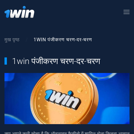
Skip to main content
मुख पृष्ठ
1WIN पंजीकरण चरण-दर-चरण
1win पंजीकरण चरण-दर-चरण
क्या आपने कभी सोचा है कि ऑनलाइन कैसीनो में शामिल होना कितना आसान