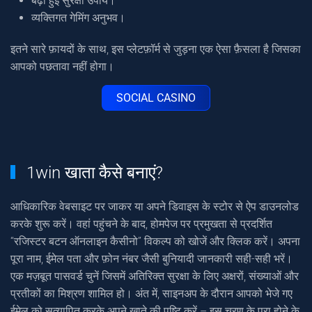
बढ़ी हुई सुरक्षा उपाय।
व्यक्तिगत गेमिंग अनुभव।
इतने सारे फ़ायदों के साथ, इस प्लेटफ़ॉर्म से जुड़ना एक ऐसा फ़ैसला है जिसका
आपको पछतावा नहीं होगा।
SOCIAL CASINO
1win खाता कैसे बनाएं?
आधिकारिक वेबसाइट पर जाकर या अपने डिवाइस के स्टोर से ऐप डाउनलोड
करके शुरू करें। वहां पहुंचने के बाद, होमपेज पर प्रमुखता से प्रदर्शित
“रजिस्टर बटन ऑनलाइन कैसीनो” विकल्प को खोजें और क्लिक करें। अपना
पूरा नाम, ईमेल पता और फ़ोन नंबर जैसी बुनियादी जानकारी सही-सही भरें।
एक मज़बूत पासवर्ड चुनें जिसमें अतिरिक्त सुरक्षा के लिए अक्षरों, संख्याओं और
प्रतीकों का मिश्रण शामिल हो। अंत में, साइनअप के दौरान आपको भेजे गए
ईमेल को सत्यापित करके अपने खाते की पुष्टि करें – इस चरण के पूरा होने के