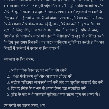
बाद आपको प्लेटफ़ॉर्म तक पूरी पहुँच मिल जाएगी। पूरी प्रक्रिया त्वरित और
सीधी है, इसमें आपका बस कुछ ही समय लगेगा। बाद में त्रुटियों से बचने के
लिए दर्ज की गई सभी जानकारी को दोबारा जांचना सुनिश्चित करें। यदि आप
ऐप के माध्यम से पंजीकरण कर रहे हैं, तो सुनिश्चित करें कि इसे अधिकतम
सुरक्षा के लिए अधिकृत स्रोत से डाउनलोड किया गया है। पुष्टि के बाद,
डैशबोर्ड को एक्सप्लोर करने और इसकी विशेषताओं से खुद को परिचित करने
के लिए कुछ समय निकालें। यह सरल प्रक्रिया सुनिश्चित करती है कि आप
मिनटों में कार्रवाई में उतरने के लिए तैयार हैं।
सफलता के लिए कदम:
आधिकारिक वेबसाइट पर जाएँ या ऐप खोलें।
1win पंजीकरण चुनें और आवश्यक फ़ील्ड भरें।
सटीक व्यक्तिगत जानकारी दर्ज करें और एक सुरक्षित पासवर्ड सेट करें।
दिए गए लिंक के माध्यम से अपना ईमेल पता सत्यापित करें।
पुष्टि के बाद सभी प्लेटफ़ॉर्म सुविधाओं तक सहज पहुँच का आनंद लें।
इन चरणों का पालन करके, आप