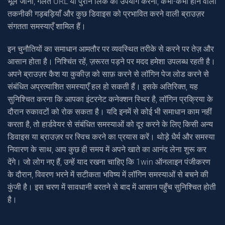
भूल जाना, गलत URL या पुराने लिंक का उपयोग करना, कभी-कभी होने वाली
तकनीकी गड़बड़ियाँ और कुछ डिवाइस को प्रभावित करने वाली ब्राउज़र
संगतता समस्याएँ शामिल हैं।
इन चुनौतियों का समाधान आमतौर पर व्यवस्थित तरीके से करने पर तेज़ और
आसान होता है। निश्चिंत रहें, ज़रूरत पड़ने पर मदद हमेशा उपलब्ध रहती है।
अपने ब्राउज़र कैश या कुकीज़ को साफ़ करने से लॉगिन पेज लोड करने से
संबंधित अप्रत्याशित समस्याएँ हल हो सकती हैं। इसके अतिरिक्त, यह
सुनिश्चित करना कि आपका इंटरनेट कनेक्शन स्थिर है, लॉगिन प्रक्रिया के
दौरान रुकावटों को रोक सकता है। यदि इनमें से कोई भी समाधान काम नहीं
करता है, तो हार्डवेयर से संबंधित समस्याओं को दूर करने के लिए किसी अन्य
डिवाइस या ब्राउज़र पर स्विच करने का प्रयास करें। थोड़े धैर्य और समस्या
निवारण के साथ, आप कुछ ही समय में अपने खाते का आनंद लेना शुरू कर
देंगे। जो लोग नए हैं, उन्हें याद रखना चाहिए कि 1win ऑनलाइन पंजीकरण
के दौरान, विवरण भरने में सटीकता भविष्य में लॉगिन समस्याओं से बचने की
कुंजी है। इस चरण में सावधानी बरतने से बाद में आसान पहुँच सुनिश्चित होती
है।